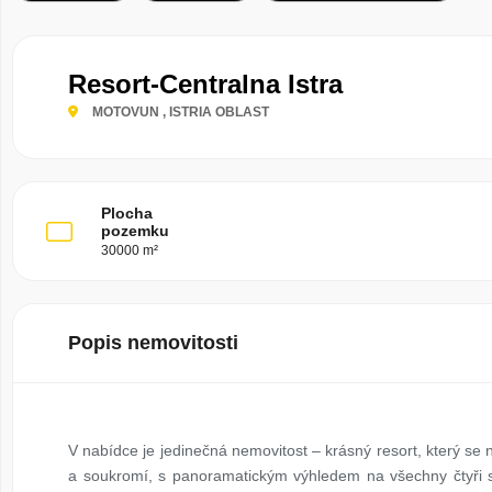
Resort-Centralna Istra
MOTOVUN
, ISTRIA OBLAST
Plocha
pozemku
30000 m²
Popis nemovitosti
V nabídce je jedinečná nemovitost – krásný resort, který se n
a soukromí, s panoramatickým výhledem na všechny čtyři sv