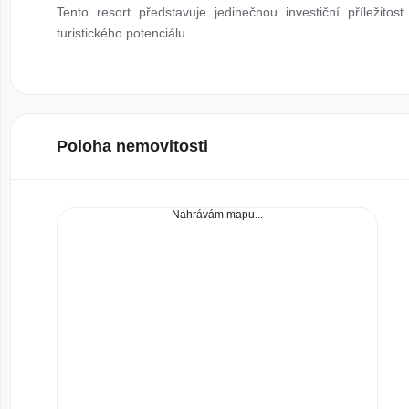
Tento resort představuje jedinečnou investiční příležitost
turistického potenciálu.
Poloha nemovitosti
Nahrávám mapu...