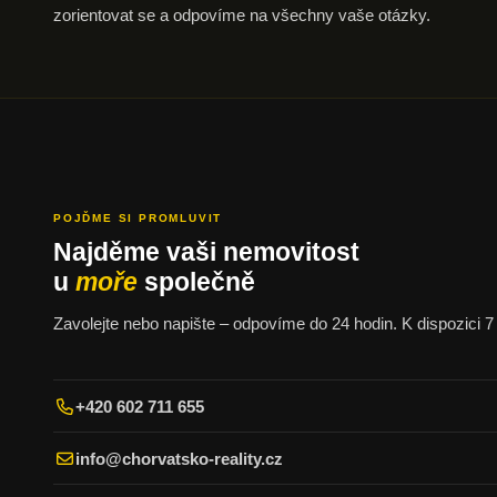
zorientovat se a odpovíme na všechny vaše otázky.
POJĎME SI PROMLUVIT
Najděme vaši nemovitost
u
moře
společně
Zavolejte nebo napište – odpovíme do 24 hodin. K dispozici 7 
+420 602 711 655
info@chorvatsko-reality.cz