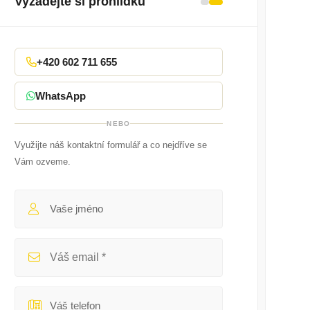
Vyžádejte si prohlídku
+420 602 711 655
WhatsApp
NEBO
Využijte náš kontaktní formulář a co nejdříve se
Vám ozveme.