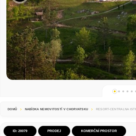
DOMŮ
NABÍDKA NEMOVITOSTÍ V CHORVATSKU
RESORT-CENTRALNA IST
ID: 20079
PRODEJ
KOMERČNÍ PROSTOR