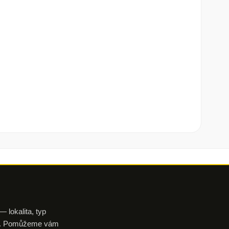
 lokalita, typ
aku. Pomůžeme vám