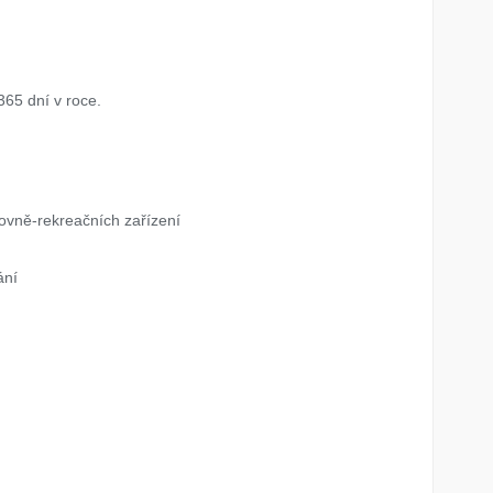
365 dní v roce.
tovně-rekreačních zařízení
ání