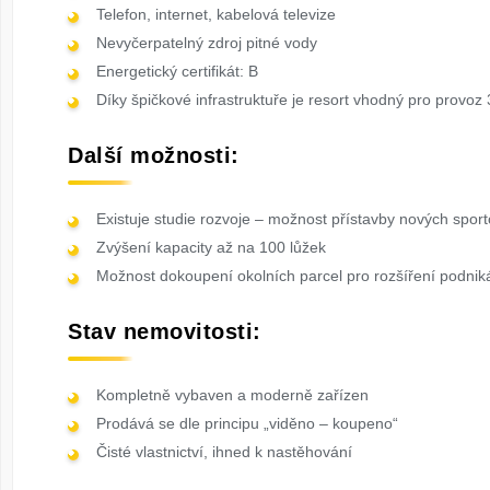
Telefon, internet, kabelová televize
Nevyčerpatelný zdroj pitné vody
Energetický certifikát: B
Díky špičkové infrastruktuře je resort vhodný pro provoz 
Další možnosti:
Existuje studie rozvoje – možnost přístavby nových spor
Zvýšení kapacity až na 100 lůžek
Možnost dokoupení okolních parcel pro rozšíření podnik
Stav nemovitosti:
Kompletně vybaven a moderně zařízen
Prodává se dle principu „viděno – koupeno“
Čisté vlastnictví, ihned k nastěhování