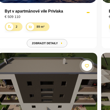
Byt v apartmánové vile Privlaka
€ 509 110
2
89 m²
ZOBRAZIT DETAILY