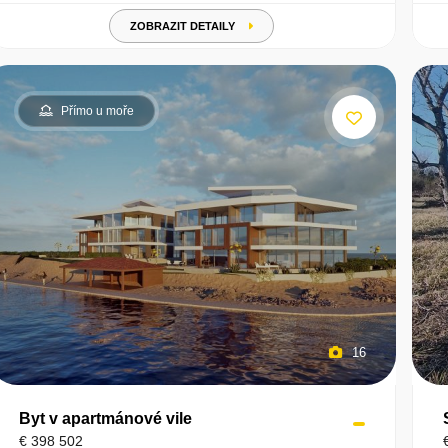
ZOBRAZIT DETAILY
Přímo u moře
16
Byt v apartmánové vile
€ 398 502