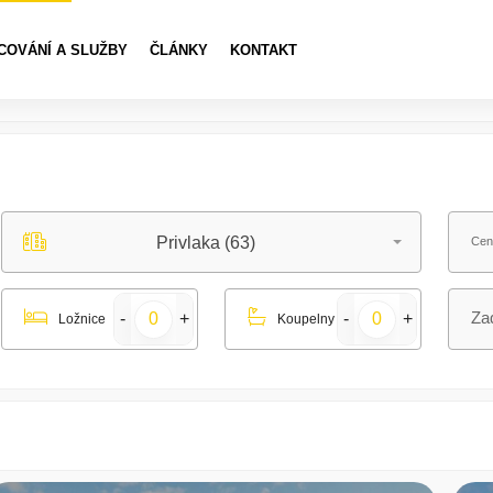
COVÁNÍ A SLUŽBY
ČLÁNKY
KONTAKT
Privlaka (63)
Cen
Ložnice
Koupelny