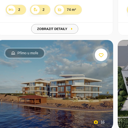
2
2
74 m²
ZOBRAZIT DETAILY
Přímo u moře
16