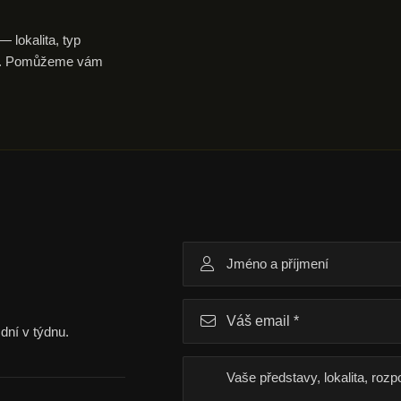
 lokalita, typ
aku. Pomůžeme vám
dní v týdnu.