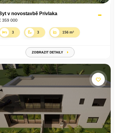
Byt v novostavbě Privlaka
€ 359 000
3
3
156 m²
ZOBRAZIT DETAILY