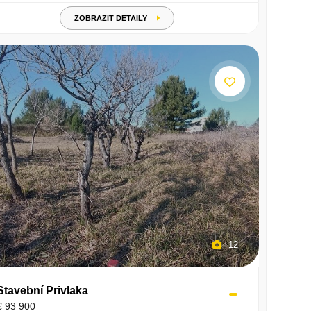
ZOBRAZIT DETAILY
12
Stavební Privlaka
€ 93 900