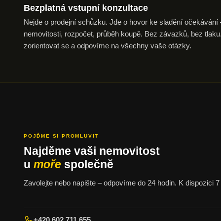
Bezplatná vstupní
konzultace
Nejde o prodejní schůzku. Jde o hovor ke sladění očekávání —
nemovitosti, rozpočet, průběh koupě. Bez závazků, bez tl
zorientovat se a odpovíme na všechny vaše otázky.
POJĎME SI PROMLUVIT
Najděme vaši nemovitost
u
moře
společně
Zavolejte nebo napište – odpovíme do 24 hodin. K dispozici 7 
+420 602 711 655