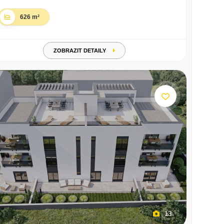
626 m²
ZOBRAZIT DETAILY
13