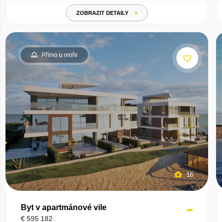
ZOBRAZIT DETAILY
Přímo u moře
16
Byt v apartmánové vile
€ 595 182