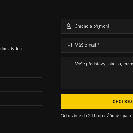
dní v týdnu.
CHCI BE
Odpovíme do 24 hodin. Žádný spam.