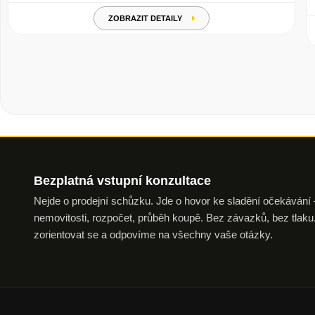
ZOBRAZIT DETAILY
Bezplatná vstupní
konzultace
Nejde o prodejní schůzku. Jde o hovor ke sladění očekávání —
nemovitosti, rozpočet, průběh koupě. Bez závazků, bez tl
zorientovat se a odpovíme na všechny vaše otázky.