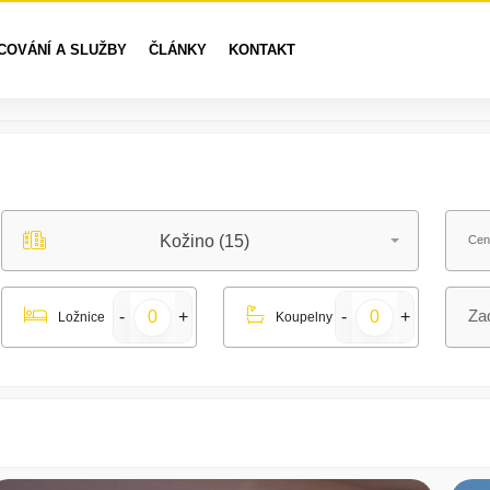
COVÁNÍ A SLUŽBY
ČLÁNKY
KONTAKT
Kožino (15)
Cen
Ložnice
Koupelny