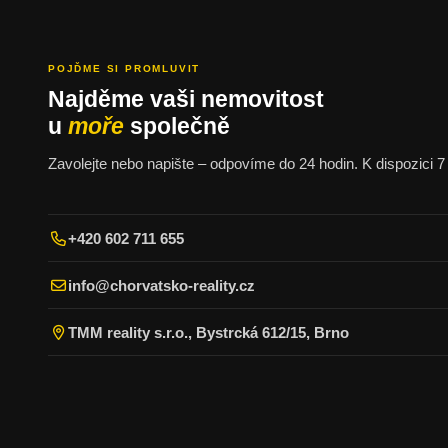
POJĎME SI PROMLUVIT
Najděme vaši nemovitost
u
moře
společně
Zavolejte nebo napište – odpovíme do 24 hodin. K dispozici 7 
+420 602 711 655
info@chorvatsko-reality.cz
TMM reality s.r.o., Bystrcká 612/15, Brno