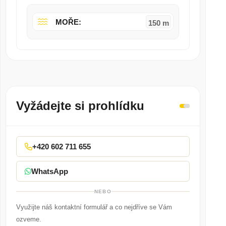
MOŘE:
150 m
Vyžádejte si prohlídku
+420 602 711 655
WhatsApp
NEBO
Využijte náš kontaktní formulář a co nejdříve se Vám
ozveme.