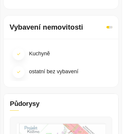
Vybavení nemovitosti
Kuchyně
ostatní bez vybavení
Půdorysy