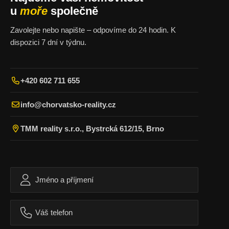
u
moře
společně
Zavolejte nebo napište – odpovíme do 24 hodin. K
dispozici 7 dní v týdnu.
+420 602 711 655
info@chorvatsko-reality.cz
TMM reality s.r.o., Bystrcká 612/15, Brno