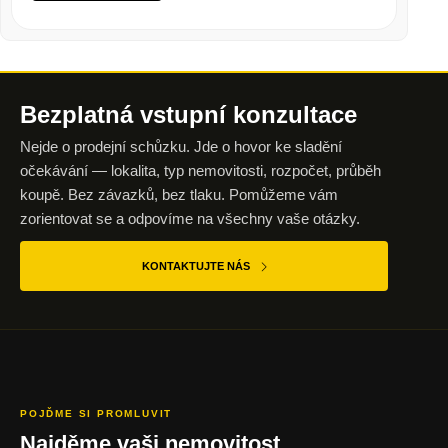
Bezplatná vstupní
konzultace
Nejde o prodejní schůzku. Jde o hovor ke sladění
očekávání — lokalita, typ nemovitosti, rozpočet, průběh
koupě. Bez závazků, bez tlaku. Pomůžeme vám
zorientovat se a odpovíme na všechny vaše otázky.
KONTAKTUJTE NÁS
POJĎME SI PROMLUVIT
Najděme vaši nemovitost