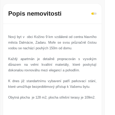
Popis nemovitosti
Nový byt v obci Kožino 9 km vzdálené od centra hlavního
města Dalmácie, Zadaru. Moře se svou průzračně čistou
vodou se nachází pouhých 150m od domu.
Každý apartmán je detailně propracován s vysokým
důrazem na velmi kvalitní materiály, které poskytují
dokonalou rovnováhu mezi elegancí a pohodlím.
K dnes již standartnímu vybavení patří parkovací stání,
které umožňuje bezproblémový přístup k Vašemu bytu.
Obytná plocha je 128 m2, plocha střešní terasy je 109m2.