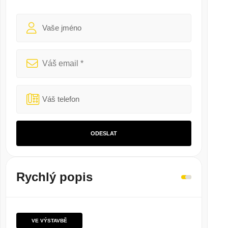
ODESLAT
Rychlý popis
VE VÝSTAVBĚ