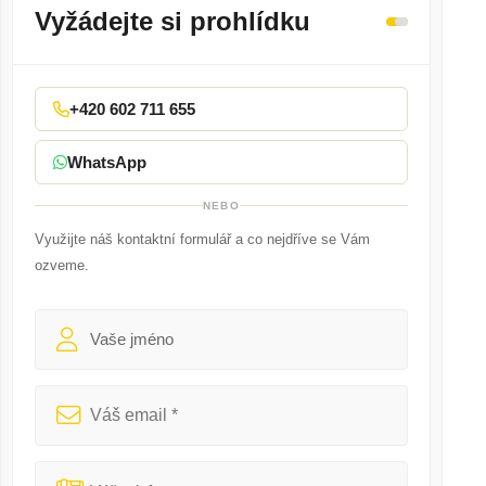
Vyžádejte si prohlídku
+420 602 711 655
WhatsApp
NEBO
Využijte náš kontaktní formulář a co nejdříve se Vám
ozveme.