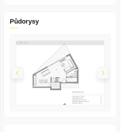
Půdorysy