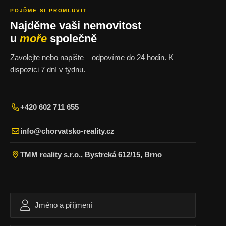
POJĎME SI PROMLUVIT
Najděme vaši nemovitost
u
moře
společně
Zavolejte nebo napište – odpovíme do 24 hodin. K
dispozici 7 dní v týdnu.
+420 602 711 655
info@chorvatsko-reality.cz
TMM reality s.r.o., Bystrcká 612/15, Brno