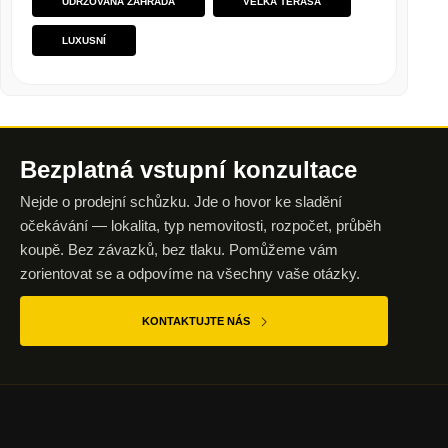
UDRŽOVANÁ ZAHRADA
VELKÁ TERASA
LUXUSNÍ
Bezplatná vstupní
konzultace
Nejde o prodejní schůzku. Jde o hovor ke sladění
očekávání — lokalita, typ nemovitosti, rozpočet, průběh
koupě. Bez závazků, bez tlaku. Pomůžeme vám
zorientovat se a odpovíme na všechny vaše otázky.
KONTAKTUJTE NÁS