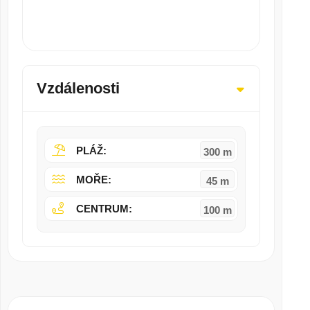
Vzdálenosti
PLÁŽ:
300 m
MOŘE:
45 m
CENTRUM:
100 m