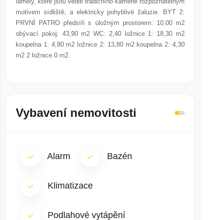
lamely, které jsou vedle tradičního kamene rozpoznatelným
motivem sídliště, a elektricky pohyblivé žaluzie. BYT 2:
PRVNÍ PATRO předsíň s úložným prostorem: 10,00 m2
obývací pokoj: 43,90 m2 WC: 2,40 ložnice 1: 18,30 m2
koupelna 1: 4,80 m2 ložnice 2: 13,80 m2 koupelna 2: 4,30
m2 2 ložnice.0 m2.
Vybavení nemovitosti
Alarm
Bazén
Klimatizace
Podlahové vytápění