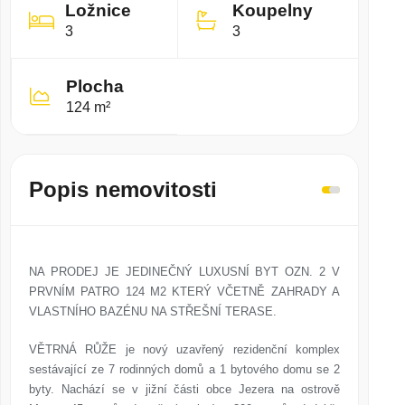
Ložnice
Koupelny
3
3
Plocha
124 m²
Popis nemovitosti
NA PRODEJ JE JEDINEČNÝ LUXUSNÍ BYT OZN. 2 V
PRVNÍM PATRO 124 M2 KTERÝ VČETNĚ ZAHRADY A
VLASTNÍHO BAZÉNU NA STŘEŠNÍ TERASE.
VĚTRNÁ RŮŽE je nový uzavřený rezidenční komplex
sestávající ze 7 rodinných domů a 1 bytového domu se 2
byty. Nachází se v jižní části obce Jezera na ostrově