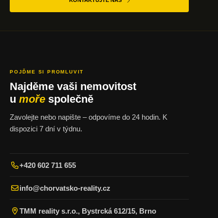
KONTAKTUJTE NÁS
POJĎME SI PROMLUVIT
Najděme vaši nemovitost
u
moře
společně
Zavolejte nebo napište – odpovíme do 24 hodin. K
dispozici 7 dní v týdnu.
+420 602 711 655
info@chorvatsko-reality.cz
TMM reality s.r.o., Bystrcká 612/15, Brno