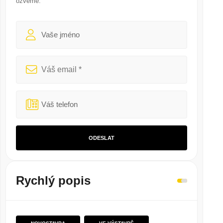
ozveme.
ODESLAT
Rychlý popis