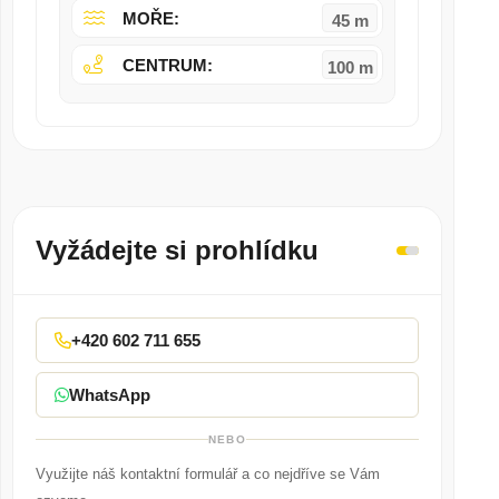
MOŘE:
45 m
CENTRUM:
100 m
Vyžádejte si prohlídku
+420 602 711 655
WhatsApp
NEBO
Využijte náš kontaktní formulář a co nejdříve se Vám