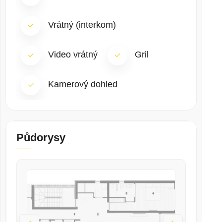
Vrátný (interkom)
Video vrátný
Gril
Kamerový dohled
Půdorysy