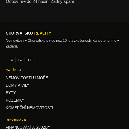
Odpovíme do 24 hodin. Žádný spam.
CHORVATSKO
REALITY
Nemovitosti v Chorvatsku s více než 10 lety zkušeností. Kancelář přímo v
Zadaru.
FB
IG
YT
NABÍDKA
NEMOVITOSTI U MOŘE
DOMY A VILY
BYTY
POZEMKY
KOMERČNÍ NEMOVITOSTI
INFORMACE
FINANCOVÁNÍ A SLUŽBY