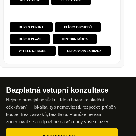
NOVOSTAVBA
VE VÝSTAVBĚ
BLÍZKO CENTRA
BLÍZKO OBCHODŮ
BLÍZKO PLÁŽE
CENTRUM MĚSTA
VÝHLED NA MOŘE
UDRŽOVANÁ ZAHRADA
Bezplatná vstupní
konzultace
Nejde o prodejní schůzku. Jde o hovor ke sladění
očekávání — lokalita, typ nemovitosti, rozpočet, průběh
koupě. Bez závazků, bez tlaku. Pomůžeme vám
zorientovat se a odpovíme na všechny vaše otázky.