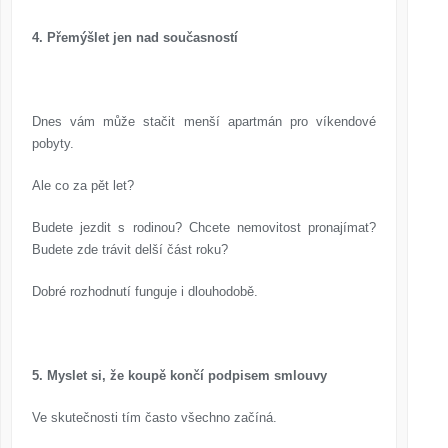
4. Přemýšlet jen nad současností
Dnes vám může stačit menší apartmán pro víkendové
pobyty.
Ale co za pět let?
Budete jezdit s rodinou? Chcete nemovitost pronajímat?
Budete zde trávit delší část roku?
Dobré rozhodnutí funguje i dlouhodobě.
5. Myslet si, že koupě končí podpisem smlouvy
Ve skutečnosti tím často všechno začíná.