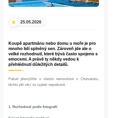
25.05.2026
Koupě apartmánu nebo domu u moře je pro
mnoho lidí splněný sen. Zároveň jde ale o
velké rozhodnutí, které bývá často spojeno s
emocemi. A právě ty někdy vedou k
přehlédnutí důležitých detailů.
Pokud přemýšlíte o vlastní nemovitosti v Chorvatsku,
těchto pět věcí se vyplatí nepodcenit.
1. Rozhodnutí podle fotografií
Krásné fotografie prodávají.