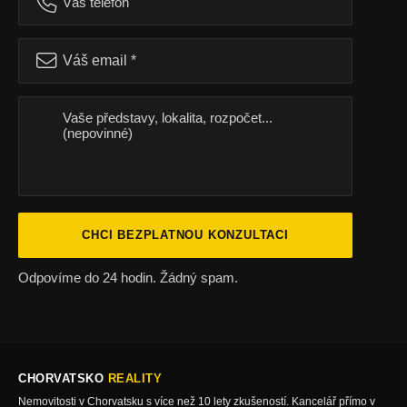
CHCI BEZPLATNOU KONZULTACI
Odpovíme do 24 hodin. Žádný spam.
CHORVATSKO
REALITY
Nemovitosti v Chorvatsku s více než 10 lety zkušeností. Kancelář přímo v