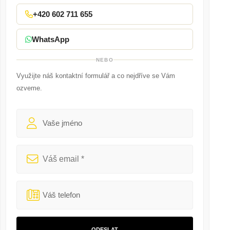
+420 602 711 655
WhatsApp
NEBO
Využijte náš kontaktní formulář a co nejdříve se Vám
ozveme.
ODESLAT