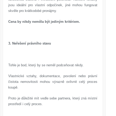
jsou ideální pro vlastní odpočinek, jiné mohou fungovat
skvěle pro krátkodobé pronájmy.
Cena by nikdy neměla být jediným kritériem.
3. Neřešení právního stavu
Tohle je bod, který by se neměl podceňovat nikdy.
Vlastnické vztahy, dokumentace, povolení nebo právní
čistota nemovitosti mohou výrazně ovlivnit celý proces
koupě.
Proto je důležité mít vedle sebe partnera, který zná místní
prostředí i celý proces.