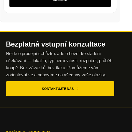
Bezplatná vstupní
konzultace
Nejde o prodejní schůzku. Jde o hovor ke sladění
očekávání — lokalita, typ nemovitosti, rozpočet, průběh
koupě. Bez závazků, bez tlaku. Pomůžeme vám
zorientovat se a odpovíme na všechny vaše otázky.
KONTAKTUJTE NÁS