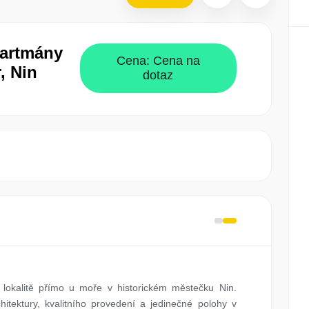
partmány
Cena:
Cena na
, Nin
dotaz
lokalitě přímo u moře v historickém městečku Nin.
hitektury, kvalitního provedení a jedinečné polohy v