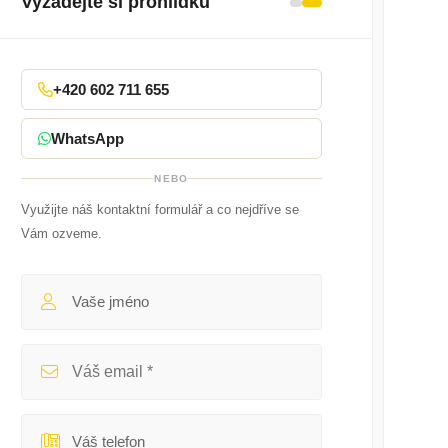
Vyžádejte si prohlídku
+420 602 711 655
WhatsApp
NEBO
Využijte náš kontaktní formulář a co nejdříve se
Vám ozveme.