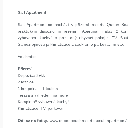
Salt Apartment
Salt Apartment se nachází v přízemí resortu Queen B
praktickým dispozičním řešením. Apartmán nabízí 2 komfo
vybavenou kuchyň a prostorný obývací pokoj s TV. Sou
Samozřejmostí je klimatizace a soukromé parkovací místo.
Ve zkratce:
Přízemí
Dispozice 3+kk
2 ložnice
1 koupelna + 1 toaleta
Terasa s výhledem na moře
Kompletně vybavená kuchyň
Klimatizace, TV, parkování
Odkaz na fotky:
www.queenbeachresort.eu/salt-apartment/