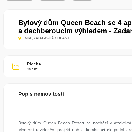
Bytový dům Queen Beach se 4 a
a dechberoucím výhledem - Zadar
NIN
, ZADARSKÁ OBLAST
Plocha
297 m²
Popis nemovitosti
Bytový dům Queen Beach Resort se nachází v atraktivní 
Moderní rezidenční projekt nabízí kombinaci elegantní arc