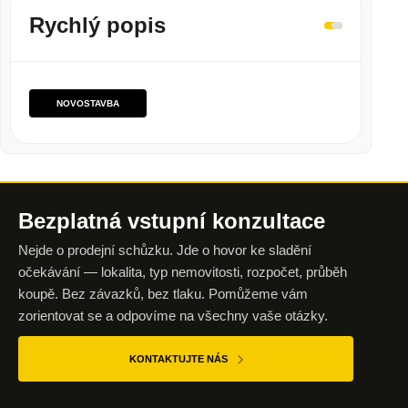
Rychlý popis
NOVOSTAVBA
Bezplatná vstupní
konzultace
Nejde o prodejní schůzku. Jde o hovor ke sladění
očekávání — lokalita, typ nemovitosti, rozpočet, průběh
koupě. Bez závazků, bez tlaku. Pomůžeme vám
zorientovat se a odpovíme na všechny vaše otázky.
KONTAKTUJTE NÁS