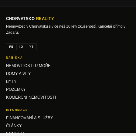
CHORVATSKO
REALITY
Nemovitosti v Chorvatsku s více než 10 lety zkušeností. Kancelář přímo v
Zadaru.
FB
IG
YT
NABÍDKA
NEMOVITOSTI U MOŘE
DOMY A VILY
BYTY
POZEMKY
KOMERČNÍ NEMOVITOSTI
INFORMACE
FINANCOVÁNÍ A SLUŽBY
ČLÁNKY
KONTAKT