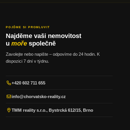
POJĎME SI PROMLUVIT
Najděme vaši nemovitost
u
moře
společně
Zavolejte nebo napište – odpovíme do 24 hodin. K
dispozici 7 dní v týdnu.
+420 602 711 655
info@chorvatsko-reality.cz
TMM reality s.r.o., Bystrcká 612/15, Brno