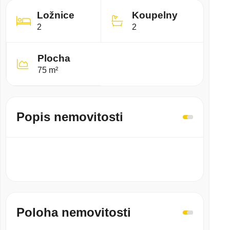
Ložnice
Koupelny
2
2
Plocha
75 m²
Popis nemovitosti
Poloha nemovitosti