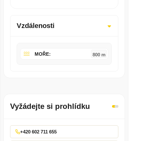
Vzdálenosti
MOŘE:
800 m
Vyžádejte si prohlídku
+420 602 711 655