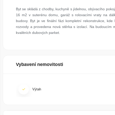
Byt se skládá z chodby, kuchyně s jídelnou, obývacího pokoje
16 m2 v suterénu domu, garáž s rolovacími vraty na dál
budovy. Byt je ve finální fázi kompletní rekonstrukce, kd
rozvody a provedena nová stěrka s izolací. Na budoucím ma
kvalitních dubových parket.
Vybavení nemovitosti
Výtah