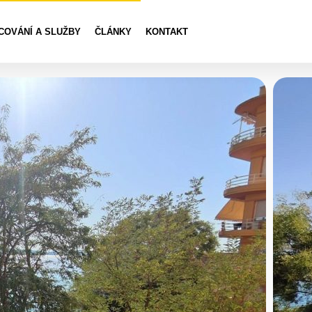
COVÁNÍ A SLUŽBY
ČLÁNKY
KONTAKT