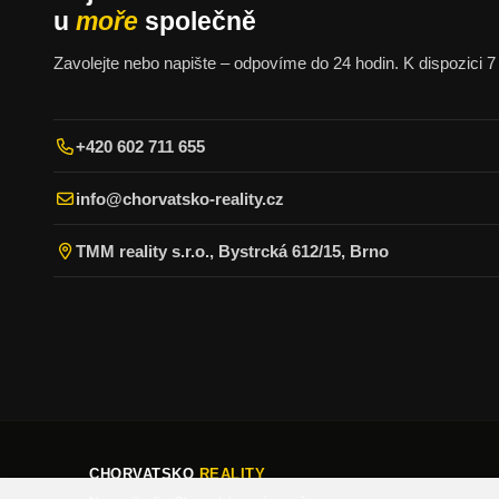
u
moře
společně
Zavolejte nebo napište – odpovíme do 24 hodin. K dispozici 7 
+420 602 711 655
info@chorvatsko-reality.cz
TMM reality s.r.o., Bystrcká 612/15, Brno
CHORVATSKO
REALITY