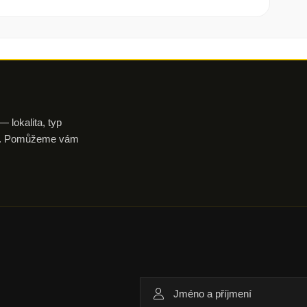
 lokalita, typ
aku. Pomůžeme vám