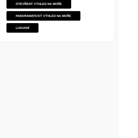
OTEVŘENÝ VÝHLED NA MOŘE
PANORAMATICKÝ VÝHLED NA MOŘE
LUXUSNÍ