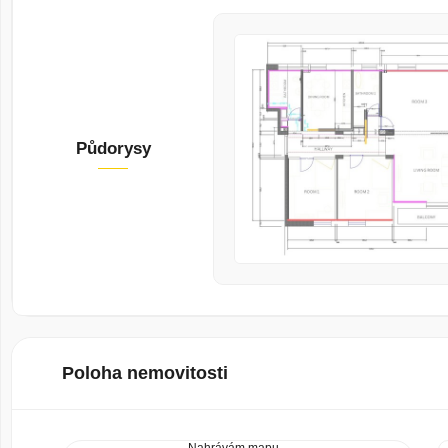
Půdorysy
Poloha nemovitosti