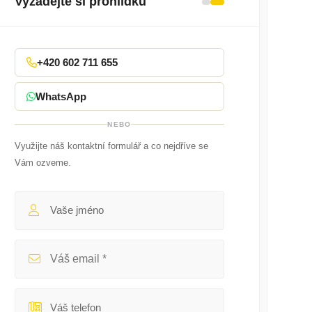
Vyžádejte si prohlídku
+420 602 711 655
WhatsApp
NEBO
Využijte náš kontaktní formulář a co nejdříve se
Vám ozveme.