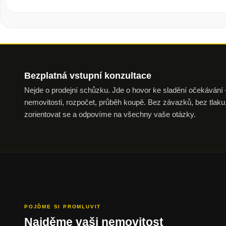
Bezplatná vstupní
konzultace
Nejde o prodejní schůzku. Jde o hovor ke sladění očekávání —
nemovitosti, rozpočet, průběh koupě. Bez závazků, bez tl
zorientovat se a odpovíme na všechny vaše otázky.
POJĎME SI PROMLUVIT
Najděme vaši nemovitost